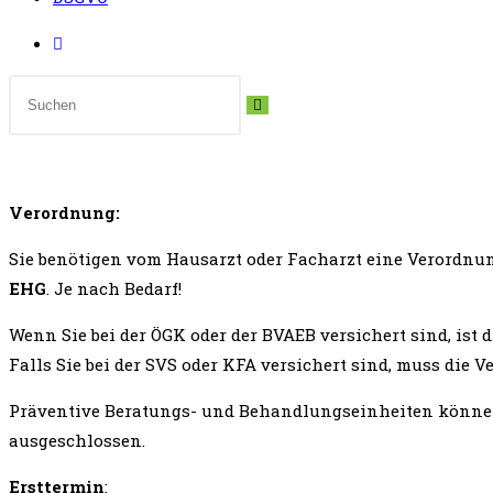
Diese
Website
durchsuchen
Verordnung:
Sie benötigen vom Hausarzt oder Facharzt eine Verordnu
EHG
. Je nach Bedarf!
Wenn Sie bei der ÖGK oder der BVAEB versichert sind, ist 
Falls Sie bei der SVS oder KFA versichert sind, muss die 
Präventive Beratungs- und Behandlungseinheiten können 
ausgeschlossen.
Ersttermin
: