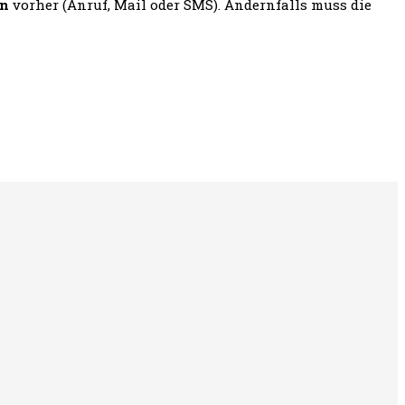
en
vorher (Anruf, Mail oder SMS). Andernfalls muss die