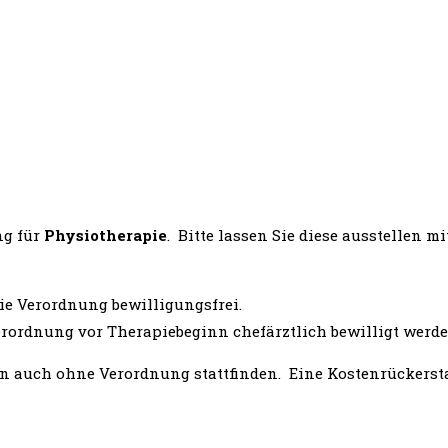
ng für
Physiotherapie
. Bitte lassen Sie diese ausstellen mi
die Verordnung bewilligungsfrei.
Verordnung vor Therapiebeginn chefärztlich bewilligt werde
auch ohne Verordnung stattfinden. Eine Kostenrückerstat