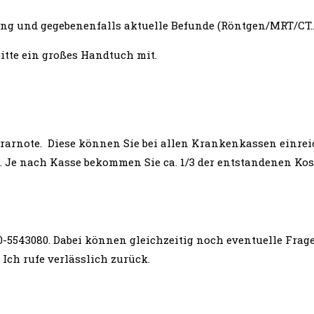
nung und gegebenenfalls aktuelle Befunde (Röntgen/MRT/CT…
itte ein großes Handtuch mit.
orarnote. Diese können Sie bei allen Krankenkassen einr
. Je nach Kasse bekommen Sie ca. 1/3 der entstandenen Kos
5543080. Dabei können gleichzeitig noch eventuelle Fragen
 Ich rufe verlässlich zurück.