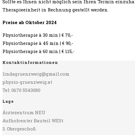
Sollte es Ihnen nicht möglich sein Ihren Termin einzuhal
Therapieeinheit in Rechnung gestellt werden.
Preise ab Oktober 2024
Physiotherapie à 30 min | € 70,-
Physiotherapie à 45 min | € 90,-
Physiotherapie à 60 min | € 115,-
Kontaktinformationen
lindagruenzweig@gmail.com
physio-gruenzweig.at
Tel: 0670 5543080
Lage
Ärztezentrum NEU
Aufhofcenter Bauteil WESt
3. Obergeschoß